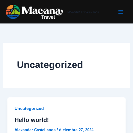
Ir
al
MACANA TRAVEL SAS
contenido
Uncategorized
Uncategorized
Hello world!
Alexander Castellanos
/
diciembre 27, 2024