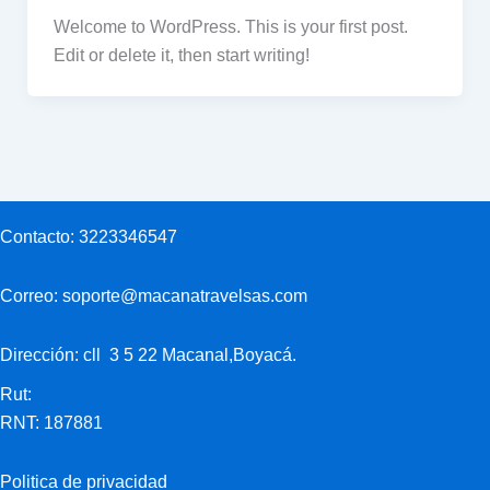
Welcome to WordPress. This is your first post.
Edit or delete it, then start writing!
Contacto:
3223346547
Correo:
soporte@macanatravelsas.com
Dirección: cll 3 5 22 Macanal,Boyacá.
Rut:
RNT: 187881
Politica de privacidad