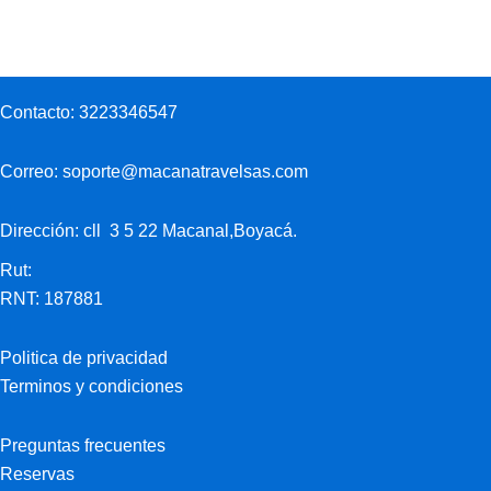
Contacto:
3223346547
Correo:
soporte@macanatravelsas.com
Dirección: cll 3 5 22 Macanal,Boyacá.
Rut:
RNT: 187881
Politica de privacidad
Terminos y condiciones
Preguntas frecuentes
Reservas