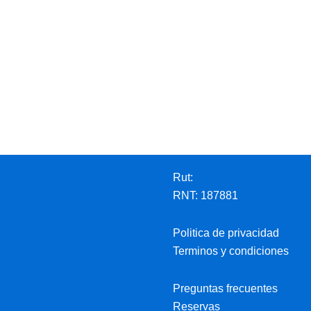
Rut:
RNT: 187881
Politica de privacidad
Terminos y condiciones
Preguntas frecuentes
Reservas